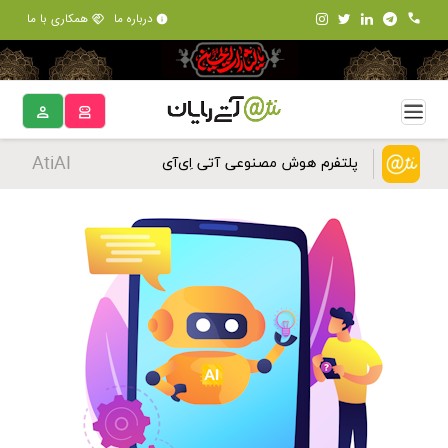
درباره ما
همکاری با ما
AtiAI
پلتفرم هوش مصنوعی آتی اِی‌آی