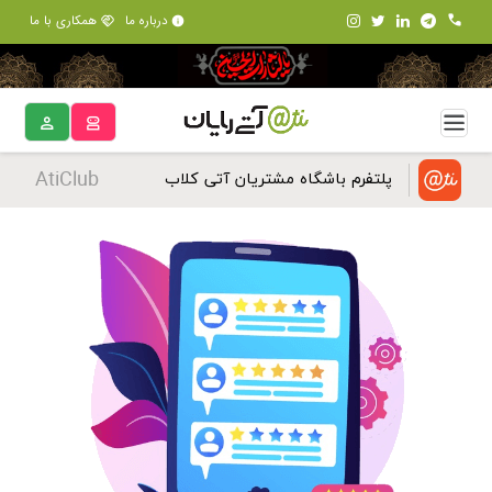
درباره ما
همکاری با ما
AtiClub
پلتفرم باشگاه مشتریان آتی کلاب