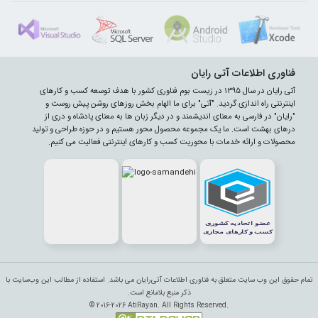
فناوری اطلاعات آتی رایان
آتی رایان در سال 1395 در زیست بوم فناوری کشور با هدف توسعه کسب و کارهای
اینترنتی راه اندازی گردید. "آتی" برای ما الهام بخش روزهای روشن پیش روست و
"رایان" در فارسی به معنای اندیشمند و در دیگر زبان ها به معنای پادشاه و دری از
درهای بهشت است. ما یک مجموعه محصول محور هستیم و در حوزه طراحی و تولید
محصولات و ارائه خدمات با محوریت کسب و کارهای اینترنتی فعالیت می کنیم.
تمام حقوق این وب سایت متعلق به فناوری اطلاعات آتی‌رایان می باشد. استفاده از مطالب این وب‌سایت با
ذکر منبع بلامانع است.
© 2016-2026 AtiRayan. All Rights Reserved.