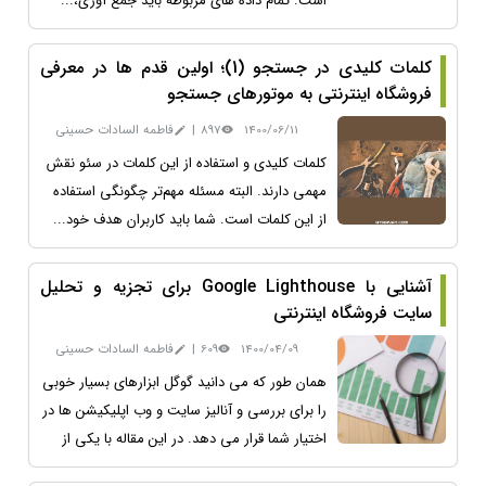
است. تمام داده های مربوطه باید جمع آوری،...
کلمات کلیدی در جستجو (1)؛ اولین قدم ها در معرفی
فروشگاه اینترنتی به موتورهای جستجو
1400/06/11
897
|
فاطمه السادات حسینی
کلمات کلیدی و استفاده از این کلمات در سئو نقش
مهمی دارند. البته مسئله مهم‌تر چگونگی استفاده
از این کلمات است. شما باید کاربران هدف خود...
آشنایی با Google Lighthouse برای تجزیه و تحلیل
سایت فروشگاه اینترنتی
1400/04/09
609
|
فاطمه السادات حسینی
همان طور که می دانید گوگل ابزارهای بسیار خوبی
را برای بررسی و آنالیز سایت و وب اپلیکیشن ها در
اختیار شما قرار می دهد. در این مقاله با یکی از
این ابزارهای بسیار کاربردی گوگل...