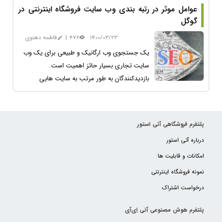
عوامل موثر در رتبه بندی وب سایت فروشگاه اینترنتی در
گوگل
1400/03/23
476
|
فاطمه دهنوی
یک جستجوی وب ارگانیک و طبیعی برای یک وب
سایت تجاری بسیار حائز اهمیت است.
بازدیدکنندگان به طور مرتب به سایت هایی
دسترسی پیدا می کنند که در صفحات اولیه
نتایج...
پلتفرم فروشگاهی آتی استور
درباره آتی استور
امکانات و قابلیت ها
نمونه فروشگاه اینترنتی
درخواست اشتراک
پلتفرم هوش مصنوعی آتی اِی‌آی