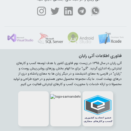
فناوری اطلاعات آتی رایان
آتی رایان در سال 1395 در زیست بوم فناوری کشور با هدف توسعه کسب و کارهای
اینترنتی راه اندازی گردید. "آتی" برای ما الهام بخش روزهای روشن پیش روست و
"رایان" در فارسی به معنای اندیشمند و در دیگر زبان ها به معنای پادشاه و دری از
درهای بهشت است. ما یک مجموعه محصول محور هستیم و در حوزه طراحی و تولید
محصولات و ارائه خدمات با محوریت کسب و کارهای اینترنتی فعالیت می کنیم.